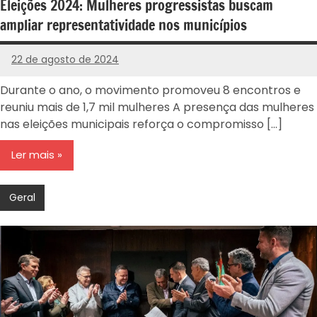
Eleições 2024: Mulheres progressistas buscam
ampliar representatividade nos municípios
22 de agosto de 2024
PROGRESSISTAS
-
Durante o ano, o movimento promoveu 8 encontros e
RS
reuniu mais de 1,7 mil mulheres A presença das mulheres
nas eleições municipais reforça o compromisso […]
Ler mais
Geral