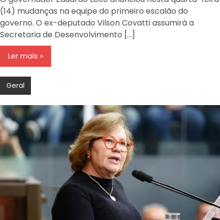
RS
(14) mudanças na equipe do primeiro escalão do
governo. O ex-deputado Vilson Covatti assumirá a
Secretaria de Desenvolvimento […]
Ler mais
Geral