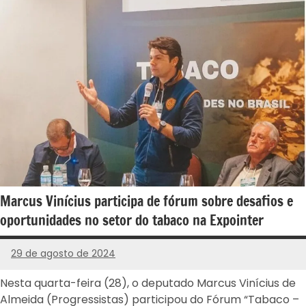
Marcus Vinícius participa de fórum sobre desafios e
oportunidades no setor do tabaco na Expointer
29 de agosto de 2024
PROGRESSISTAS
-
Nesta quarta-feira (28), o deputado Marcus Vinícius de
RS
Almeida (Progressistas) participou do Fórum “Tabaco –