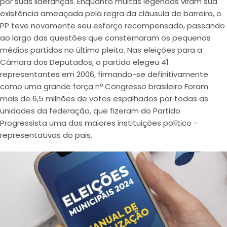
por suas lideranças. Enquanto muitas legendas viram sua
existência ameaçada pela regra da cláusula de barreira, o
PP teve novamente seu esforço recompensado, passando
ao largo das questões que consternaram os pequenos
médios partidos no último pleito. Nas eleições para a
Câmara dos Deputados, o partido elegeu 41
representantes em 2006, firmando-se definitivamente
como uma grande força nº Congresso brasileiro Foram
mais de 6,5 milhões de votos espalhados por todas as
unidades da federação, que fizeram do Partido
Progressista uma das maiores instituições político -
representativas do pais.