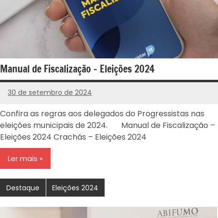
Manual de Fiscalização – Eleições 2024
30 de setembro de 2024
PROGRESSISTAS
-
Confira as regras aos delegados do Progressistas nas
RS
eleições municipais de 2024. Manual de Fiscalização –
Eleições 2024 Crachás – Eleições 2024
Ler mais
Destaque
Eleições 2024