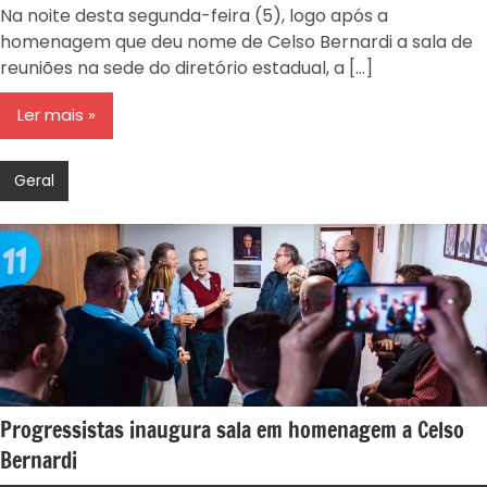
-
Na noite desta segunda-feira (5), logo após a
RS
homenagem que deu nome de Celso Bernardi a sala de
reuniões na sede do diretório estadual, a […]
Ler mais
Geral
Progressistas inaugura sala em homenagem a Celso
Bernardi