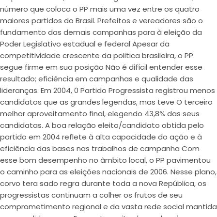
número que coloca o PP mais uma vez entre os quatro
maiores partidos do Brasil. Prefeitos e vereadores são o
fundamento das demais campanhas para à eleição da
Poder Legislativo estadual e federal Apesar da
competitividade crescente da politica brasileira, o PP
segue firme em sua posição Não é difícil entender esse
resultado; eficiência em campanhas e qualidade das
lideranças. Em 2004, 0 Partido Progressista registrou menos
candidatos que as grandes legendas, mas teve O terceiro
melhor aproveitamento final, elegendo 43,8% das seus
candidatas. A boa relação eleito/candidato obtida pelo
partido em 2004 reflete à alta capacidade do ação e à
eficiência das bases nas trabalhos de campanha Com
esse bom desempenho no âmbito local, o PP pavimentou
o caminho para as eleições nacionais de 2006. Nesse plano,
corvo tera sado regra durante toda a nova República, os
progressistas continuam a colher os frutos de seu
comprometimento regional e da vasta rede social mantida