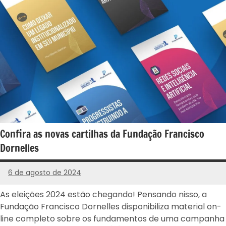
Confira as novas cartilhas da Fundação Francisco
Dornelles
6 de agosto de 2024
PROGRESSISTAS
-
As eleições 2024 estão chegando! Pensando nisso, a
RS
Fundação Francisco Dornelles disponibiliza material on-
line completo sobre os fundamentos de uma campanha