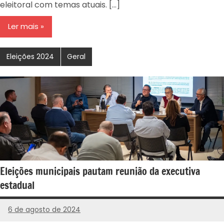
eleitoral com temas atuais. […]
Ler mais
Eleições 2024
Geral
Eleições municipais pautam reunião da executiva
estadual
6 de agosto de 2024
PROGRESSISTAS