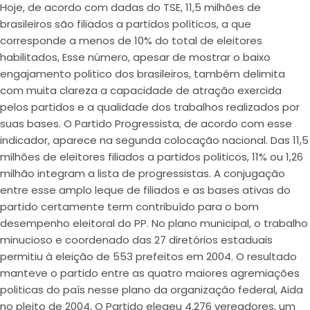
Hoje, de acordo com dadas do TSE, 11,5 milhões de
brasileiros são filiados a partidos políticos, a que
corresponde a menos de 10% do total de eleitores
habilitados, Esse número, apesar de mostrar o baixo
engajamento politico dos brasileiros, também delimita
com muita clareza a capacidade de atração exercida
pelos partidos e a qualidade dos trabalhos realizados por
suas bases. O Partido Progressista, de acordo com esse
indicador, aparece na segunda colocação nacional. Das 11,5
milhões de eleitores filiados a partidos politicos, 11% ou 1,26
milhão integram a lista de progressistas. A conjugação
entre esse amplo leque de filiados e as bases ativas do
partido certamente term contribuído para o bom
desempenho eleitoral do PP. No plano municipal, o trabalho
minucioso e coordenado das 27 diretórios estaduais
permitiu à eleição de 553 prefeitos em 2004. O resultado
manteve o partido entre as quatro maiores agremiações
politicas do país nesse plano da organização federal, Aida
no pleito de 2004, O Partido elegeu 4.276 vereadores, um