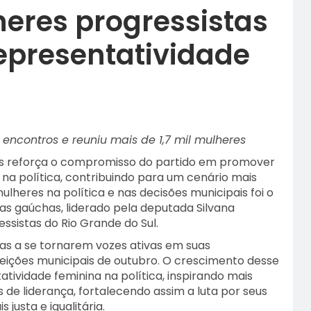
heres progressistas
epresentatividade
ncontros e reuniu mais de 1,7 mil mulheres
is reforça o compromisso do partido em promover
 na política, contribuindo para um cenário mais
ulheres na política e nas decisões municipais foi o
as gaúchas, liderado pela deputada Silvana
ssistas do Rio Grande do Sul.
s a se tornarem vozes ativas em suas
ições municipais de outubro. O crescimento desse
ividade feminina na política, inspirando mais
de liderança, fortalecendo assim a luta por seus
justa e igualitária.