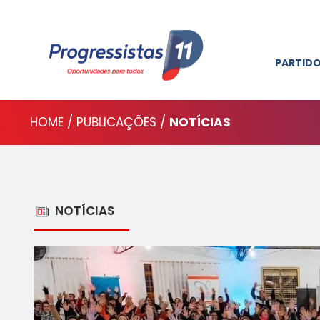
PARTID
HOME / PUBLICAÇÕES /
NOTÍCIAS
NOTÍCIAS