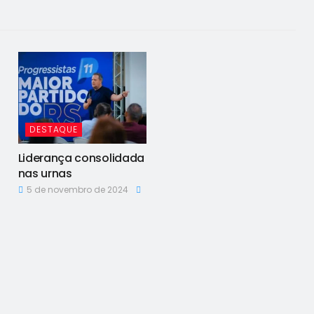
DESTAQUE
Liderança consolidada
nas urnas
5 de novembro de 2024