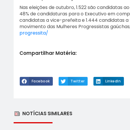
Nas eleições de outubro, 1.522 são candidatas ao
48% de candidaturas para o Executivo em compa
candidatas a vice-prefeita e 1.444 candidatas a
movimento das Mulheres Progressistas gaúchas, 
progressita/
Compartilhar Matéria:
Facebook
Twitter
LinkedIn
NOTÍCIAS SIMILARES