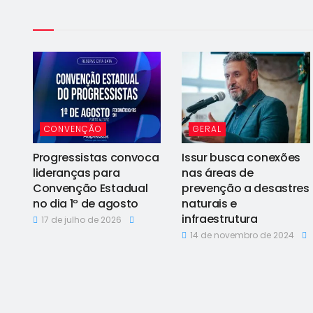
CONVENÇÃO
GERAL
Progressistas convoca
Issur busca conexões
lideranças para
nas áreas de
Convenção Estadual
prevenção a desastres
no dia 1º de agosto
naturais e
infraestrutura
17 de julho de 2026
14 de novembro de 2024