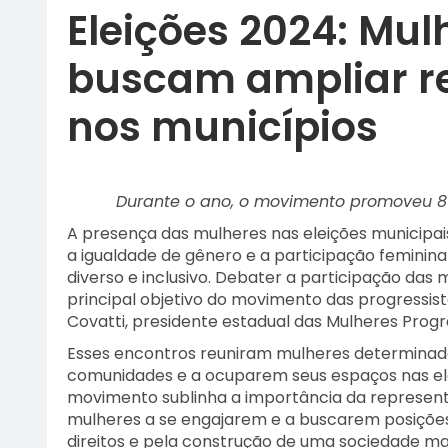
Eleições 2024: Mul
buscam ampliar r
nos municípios
Durante o ano, o movimento promoveu 8 e
A presença das mulheres nas eleições municipa
a igualdade de gênero e a participação feminina
diverso e inclusivo. Debater a participação das m
principal objetivo do movimento das progressist
Covatti, presidente estadual das Mulheres Progre
Esses encontros reuniram mulheres determinada
comunidades e a ocuparem seus espaços nas ele
movimento sublinha a importância da representat
mulheres a se engajarem e a buscarem posições 
direitos e pela construção de uma sociedade mais 