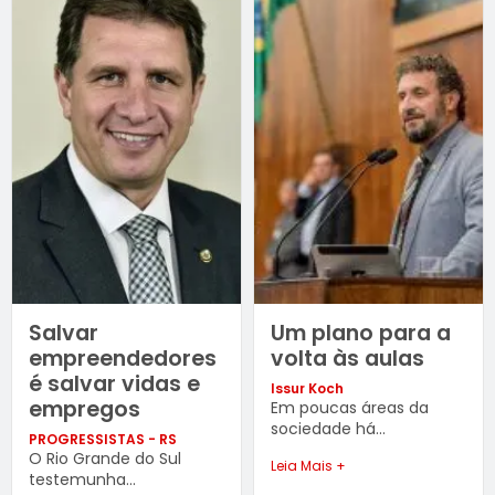
Salvar
Um plano para a
empreendedores
volta às aulas
é salvar vidas e
Issur Koch
empregos
Em poucas áreas da
sociedade há...
PROGRESSISTAS - RS
O Rio Grande do Sul
Leia Mais +
testemunha...