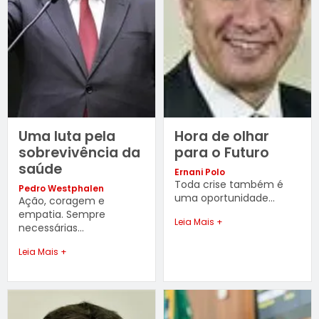
Uma luta pela
Hora de olhar
sobrevivência da
para o Futuro
saúde
Ernani Polo
Toda crise também é
Pedro Westphalen
uma oportunidade...
Ação, coragem e
empatia. Sempre
Leia Mais +
necessárias...
Leia Mais +