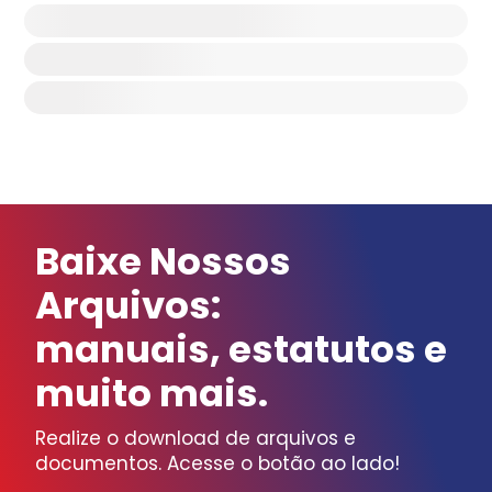
Baixe Nossos
Arquivos:
manuais, estatutos e
muito mais.
Realize o download de arquivos e
documentos. Acesse o botão ao lado!