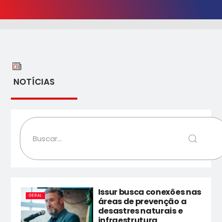
NOTÍCIAS
Issur busca conexões nas
GERAL
áreas de prevenção a
desastres naturais e
infraestrutura