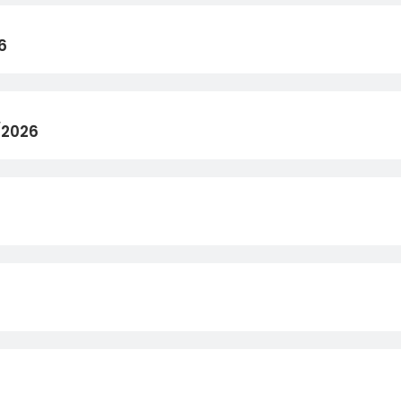
6
/2026