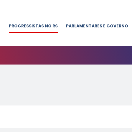
O
PROGRESSISTAS NO RS
PARLAMENTARES E GOVERNO