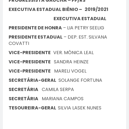
PROGRESSISTA GAÚCHA – PP/RS
EXECUTIVA ESTADUAL BIÊNIO –
2019/2021
EXECUTIVA ESTADUAL
PRESIDENTE DE HONRA
– LIA PETRY SEELIG
PRESIDENTE ESTADUAL
– DEP. EST. SILVANA
COVATTI
VICE-PRESIDENTE
VER. MÔNICA LEAL
VICE-PRESIDENTE
SANDRA HEINZE
VICE-PRESIDENTE
MARELI VOGEL
SECRETÁRIA-GERAL
SOLANGE FORTUNA
SECRETÁRIA
CAMILA SERPA
SECRETÁRIA
MARIANA CAMPOS
TESOUREIRA-GERAL
SILVIA LASEK NUNES