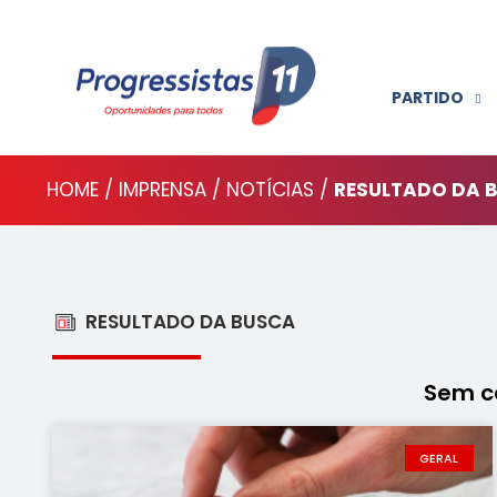
PARTIDO
HOME / IMPRENSA / NOTÍCIAS /
RESULTADO DA 
RESULTADO DA BUSCA
Sem c
GERAL